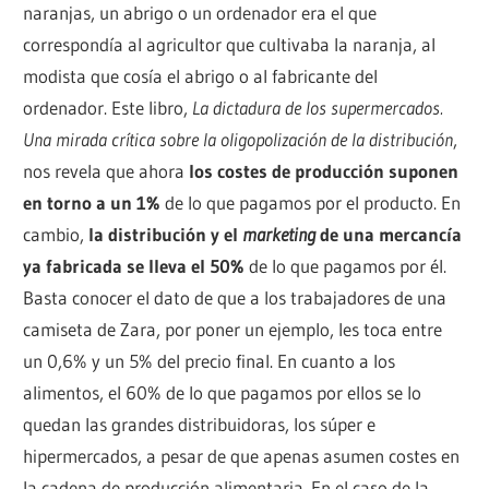
naranjas, un abrigo o un ordenador era el que
correspondía al agricultor que cultivaba la naranja, al
modista que cosía el abrigo o al fabricante del
ordenador. Este libro,
La dictadura de los supermercados.
Una mirada crítica sobre la oligopolización de la distribución
,
nos revela que ahora
los costes de producción suponen
en torno a un 1%
de lo que pagamos por el producto. En
cambio,
la distribución y el
marketing
de una mercancía
ya fabricada se lleva el 50%
de lo que pagamos por él.
Basta conocer el dato de que a los trabajadores de una
camiseta de Zara, por poner un ejemplo, les toca entre
un 0,6% y un 5% del precio final. En cuanto a los
alimentos, el 60% de lo que pagamos por ellos se lo
quedan las grandes distribuidoras, los súper e
hipermercados, a pesar de que apenas asumen costes en
la cadena de producción alimentaria. En el caso de la