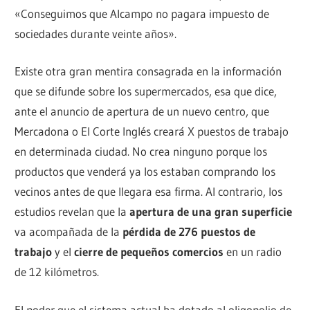
«Conseguimos que Alcampo no pagara impuesto de
sociedades durante veinte años».
Existe otra gran mentira consagrada en la información
que se difunde sobre los supermercados, esa que dice,
ante el anuncio de apertura de un nuevo centro, que
Mercadona o El Corte Inglés creará X puestos de trabajo
en determinada ciudad. No crea ninguno porque los
productos que venderá ya los estaban comprando los
vecinos antes de que llegara esa firma. Al contrario, los
estudios revelan que la
apertura de una gran superficie
va acompañada de la
pérdida de 276 puestos de
trabajo
y el
cierre de pequeños comercios
en un radio
de 12 kilómetros.
El poder que el sistema actual ha dotado al oligopolio de