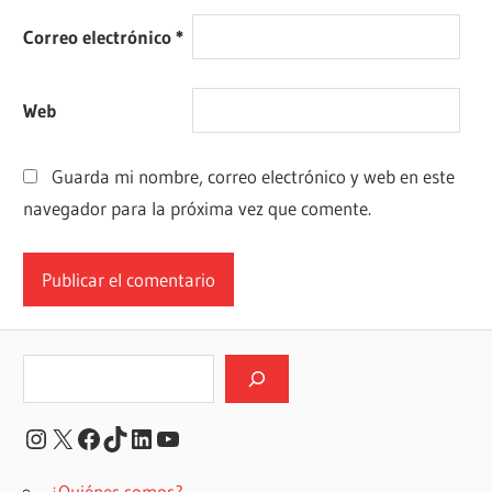
Correo electrónico
*
Web
Guarda mi nombre, correo electrónico y web en este
navegador para la próxima vez que comente.
Buscar
Instagram
X
Facebook
TikTok
LinkedIn
YouTube
¿Quiénes somos?