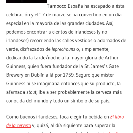
Tampoco España ha escapado a ésta
celebración y el 17 de marzo se ha convertido en un día
especial en la mayoría de las grandes ciudades. Así,
podemos encontrar a cientos de irlandeses (y no
irlandeses) recorriendo las calles vestidos o adornados de
verde, disfrazados de
leprechauns
o, simplemente,
dedicando la tarde/noche a la mayor gloria de Arthur
Guinness, quien fuera fundador de la St. James’s Gate
Brewery en Dublín allá por 1759. Seguro que mister
Guinness ni se imaginaba entonces que su producto, la
afamada
stout
, iba a ser probablemente la cerveza más
conocida del mundo y todo un símbolo de su país.
Como buenos irlandeses, toca elegir tu bebida en
El libro
de la cerveza
y, quizá, al día siguiente para superar la