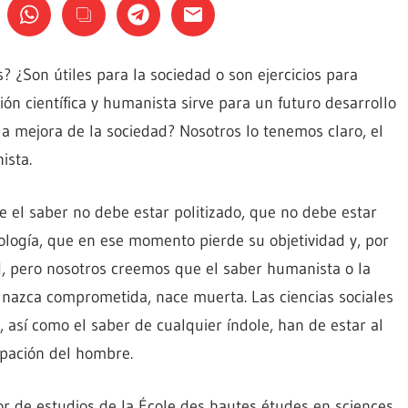
? ¿Son útiles para la sociedad o son ejercicios para
ón científica y humanista sirve para un futuro desarrollo
a mejora de la sociedad? Nosotros lo tenemos claro, el
ista.
 el saber no debe estar politizado, que no debe estar
logía, que en ese momento pierde su objetividad y, por
ad, pero nosotros creemos que el saber humanista o la
o nazca comprometida, nace muerta. Las ciencias sociales
 así como el saber de cualquier índole, han de estar al
ipación del hombre.
or de estudios de la École des hautes études en sciences