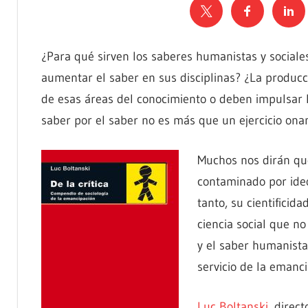
¿Para qué sirven los saberes humanistas y sociales
aumentar el saber en sus disciplinas? ¿La producci
de esas áreas del conocimiento o deben impulsar l
saber por el saber no es más que un ejercicio onan
Muchos nos dirán que
contaminado por ideo
tanto, su cientificid
ciencia social que n
y el saber humanista,
servicio de la emanc
Luc Boltanski,
direct