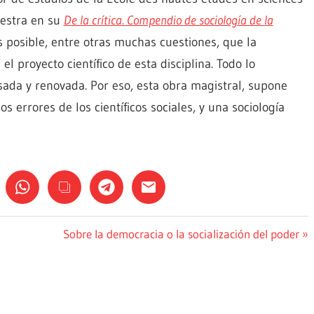
uestra en su
De la crítica. Compendio de sociología de la
posible, entre otras muchas cuestiones, que la
r el proyecto científico de esta disciplina. Todo lo
ulsada y renovada. Por eso, esta obra magistral, supone
os errores de los científicos sociales, y una sociología
Siguiente
Sobre la democracia o la socialización del poder
entrada: