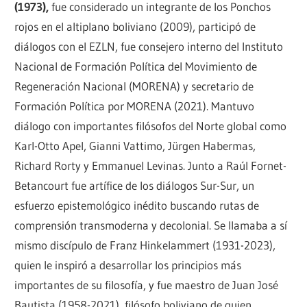
(1973),
fue considerado un integrante de los Ponchos
rojos en el altiplano boliviano (2009), participó de
diálogos con el EZLN, fue consejero interno del Instituto
Nacional de Formación Política del Movimiento de
Regeneración Nacional (MORENA) y secretario de
Formación Política por MORENA (2021). Mantuvo
diálogo con importantes filósofos del Norte global como
Karl-Otto Apel, Gianni Vattimo, Jürgen Habermas,
Richard Rorty y Emmanuel Levinas. Junto a Raúl Fornet-
Betancourt fue artífice de los diálogos Sur-Sur, un
esfuerzo epistemológico inédito buscando rutas de
comprensión transmoderna y decolonial. Se llamaba a sí
mismo discípulo de Franz Hinkelammert (1931-2023),
quien le inspiró a desarrollar los principios más
importantes de su filosofía, y fue maestro de Juan José
Bautista (1958-2021), filósofo boliviano de quien