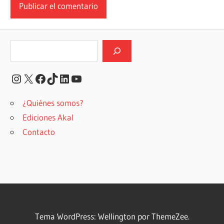
Buscar
Instagram
X
Facebook
TikTok
LinkedIn
YouTube
¿Quiénes somos?
Ediciones Akal
Contacto
Tema WordPress: Wellington por ThemeZee.