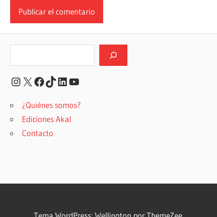
Buscar
Instagram
X
Facebook
TikTok
LinkedIn
YouTube
¿Quiénes somos?
Ediciones Akal
Contacto
Tema WordPress: Wellington por ThemeZee.