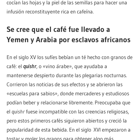
cocían las hojas y la piel de las semillas para hacer una
infusión reconstituyente rica en cafeína.
Se cree que el café fue llevado a
Yemen y Arabia por esclavos africanos
En el siglo XV los sufíes bebían un té hecho con granos de
café: el
quishr
, o «vino árabe», que ayudaba a
mantenerse despierto durante las plegarias nocturnas.
Corrieron las noticias de sus efectos y se abrieron las
«escuelas para sabios», donde mercaderes y estudiosos
podían beber y relacionarse libremente. Preocupaba que
el
quishr
fuese incompatible con las creencias religiosas,
pero estos primeros cafés siguieron abiertos y creció la
popularidad de esta bebida. En el siglo XVI empezaron a
tostar y moler los granos para obtener algo más