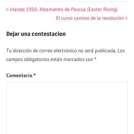
COCINA
Navegación
Entrada
Irlanda 1916: Alzamiento de Pascua (Easter Rising)
anterior:
Siguiente
El curvo camino de la revolución
DIVULGACIÓN
de
entrada:
entradas
Dejar una contestacion
Tu dirección de correo electrónico no será publicada.
Los
campos obligatorios están marcados con
*
Comentario
*