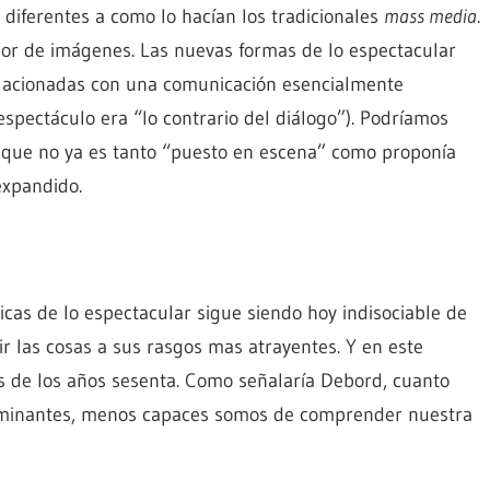
diferentes a como lo hacían los tradicionales
mass media
.
dor de imágenes. Las nuevas formas de lo espectacular
relacionadas con una comunicación esencialmente
spectáculo era “lo contrario del diálogo”). Podríamos
 que no ya es tanto “puesto en escena” como proponía
expandido.
gicas de lo espectacular sigue siendo hoy indisociable de
r las cosas a sus rasgos mas atrayentes. Y en este
s de los años sesenta. Como señalaría Debord, cuanto
minantes, menos capaces somos de comprender nuestra