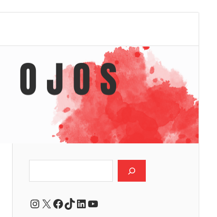
Buscar
Instagram
X
Facebook
TikTok
LinkedIn
YouTube