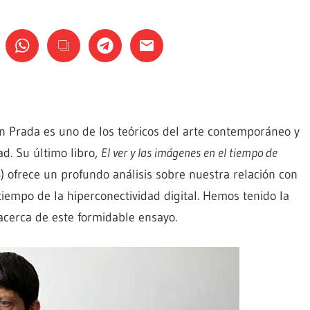
ín Prada es uno de los teóricos del arte contemporáneo y
ad. Su último libro,
El ver y las imágenes en el tiempo de
8) ofrece un profundo análisis sobre nuestra relación con
tiempo de la hiperconectividad digital. Hemos tenido la
acerca de este formidable ensayo.