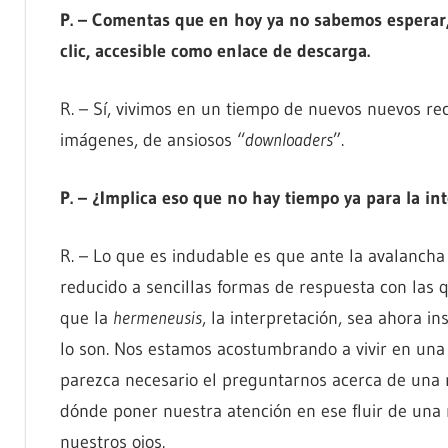
P. – Comentas que en hoy ya no sabemos esperar
clic, accesible como enlace de descarga.
R. – Sí, vivimos en un tiempo de nuevos nuevos re
imágenes, de ansiosos “
downloaders
”.
P. – ¿Implica eso que no hay tiempo ya para la in
R. – Lo que es indudable es que ante la avalancha 
reducido a sencillas formas de respuesta con las 
que la
hermeneusis
, la interpretación, sea ahora i
lo son. Nos estamos acostumbrando a vivir en una
parezca necesario el preguntarnos acerca de una
dónde poner nuestra atención en ese fluir de una
nuestros ojos.