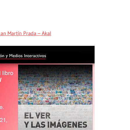
uan Martín Prada – Akal