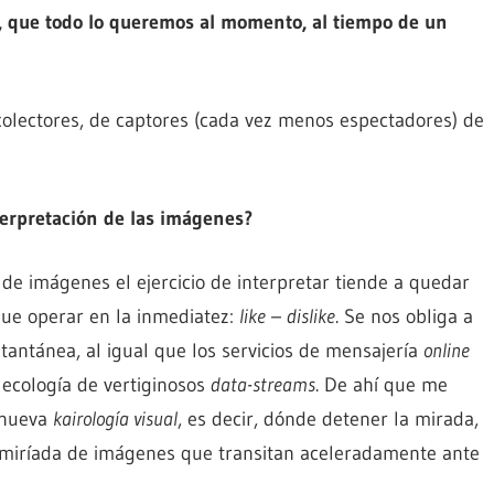
, que todo lo queremos al momento, al tiempo de un
colectores, de captores (cada vez menos espectadores) de
terpretación de las imágenes?
de imágenes el ejercicio de interpretar tiende a quedar
que operar en la inmediatez:
like
–
dislike
. Se nos obliga a
nstantánea, al igual que los servicios de mensajería
online
 ecología de vertiginosos
data-streams
. De ahí que me
 nueva
kairología visual
, es decir, dónde detener la mirada,
 miríada de imágenes que transitan aceleradamente ante