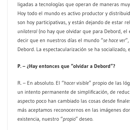
ligadas a tecnologías que operan de maneras muy 
Hoy todo el mundo es activo productor y distribui
son hoy participativas, y están dejando de estar 
unilateral
(no hay que olvidar que para Debord, el e
decir que en nuestros días el mundo “
se hace ver
”,
Debord. La espectacularización se ha socializado, 
P. – ¿Hay entonces que “olvidar a Debord”?
R. – En absoluto. El “
hacer visible
” propio de las ló
un intento permanente de simplificación, de reduci
aspecto poco han cambiado las cosas desde finale
más aceptamos reconocernos en las imágenes do
existencia, nuestro “
propio
” deseo.