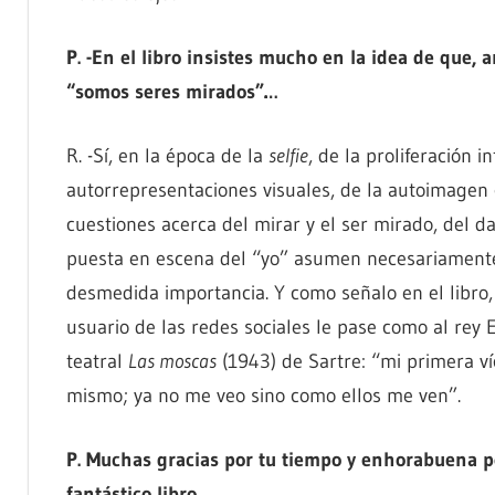
P. -En el libro insistes mucho en la idea de que, a
“somos seres mirados”…
R. -Sí, en la época de la
selfie
, de la proliferación in
autorrepresentaciones visuales, de la autoimagen 
cuestiones acerca del mirar y el ser mirado, del da
puesta en escena del “yo” asumen necesariament
desmedida importancia. Y como señalo en el libro, 
usuario de las redes sociales le pase como al rey E
teatral
Las moscas
(1943) de Sartre: “mi primera ví
mismo; ya no me veo sino como ellos me ven”.
P. Muchas gracias por tu tiempo y enhorabuena p
fantástico libro.