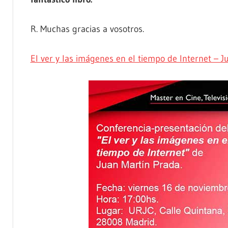
R. Muchas gracias a vosotros.
El ver y las imágenes en el tiempo de Internet – J