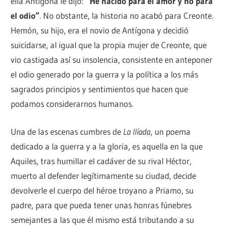
ella Antígona le dijo:
“He nacido para el amor y no para
el odio”
. No obstante, la historia no acabó para Creonte.
Hemón, su hijo, era el novio de Antígona y decidió
suicidarse, al igual que la propia mujer de Creonte, que
vio castigada así su insolencia, consistente en anteponer
el odio generado por la guerra y la política a los más
sagrados principios y sentimientos que hacen que
podamos considerarnos humanos.
Una de las escenas cumbres de
La Ilíada
, un poema
dedicado a la guerra y a la gloria, es aquella en la que
Aquiles, tras humillar el cadáver de su rival Héctor,
muerto al defender legítimamente su ciudad, decide
devolverle el cuerpo del héroe troyano a Priamo, su
padre, para que pueda tener unas honras fúnebres
semejantes a las que él mismo está tributando a su