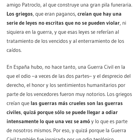
amigo Patroclo, al que construye una gran pila funeraria.
Los griegos
, que eran paganos,
creían que hay una
serie de leyes no escritas que no se pueden violar
, ni
siquiera en la guerra, y que esas leyes se referían al
tratamiento de los vencidos y al enterramiento de los
caídos.
En España hubo, no hace tanto, una Guerra Civil en la
que el odio –a veces de las dos partes– y el desprecio del
derecho, el honor y los sentimientos humanitarios por
parte de los vencedores fueron muy notorios. Los griegos
creían que
las guerras más crueles son las guerras
civiles
,
quizá porque sólo se puede llegar a odiar
intensamente lo que una vez se amó
y lo que es parte
de nosotros mismos. Por eso, y quizá porque la Guerra
Civil también fue inspirada por un odio teológico