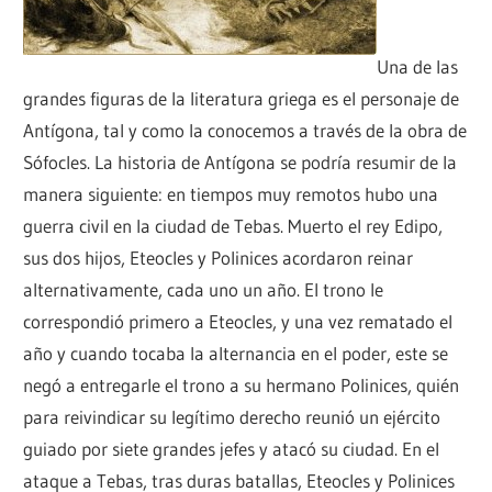
Una de las
grandes figuras de la literatura griega es el personaje de
Antígona, tal y como la conocemos a través de la obra de
Sófocles. La historia de Antígona se podría resumir de la
manera siguiente: en tiempos muy remotos hubo una
guerra civil en la ciudad de Tebas. Muerto el rey Edipo,
sus dos hijos, Eteocles y Polinices acordaron reinar
alternativamente, cada uno un año. El trono le
correspondió primero a Eteocles, y una vez rematado el
año y cuando tocaba la alternancia en el poder, este se
negó a entregarle el trono a su hermano Polinices, quién
para reivindicar su legítimo derecho reunió un ejército
guiado por siete grandes jefes y atacó su ciudad. En el
ataque a Tebas, tras duras batallas, Eteocles y Polinices