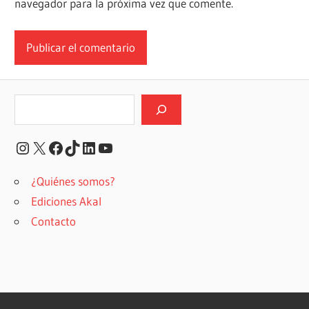
navegador para la próxima vez que comente.
Buscar
Instagram
X
Facebook
TikTok
LinkedIn
YouTube
¿Quiénes somos?
Ediciones Akal
Contacto