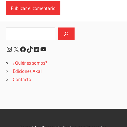
Buscar
Instagram
X
Facebook
TikTok
LinkedIn
YouTube
¿Quiénes somos?
Ediciones Akal
Contacto