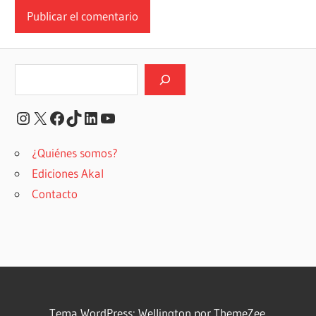
Buscar
Instagram
X
Facebook
TikTok
LinkedIn
YouTube
¿Quiénes somos?
Ediciones Akal
Contacto
Tema WordPress: Wellington por ThemeZee.