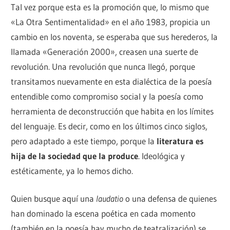
Tal vez porque esta es la promoción que, lo mismo que
«La Otra Sentimentalidad» en el año 1983, propicia un
cambio en los noventa, se esperaba que sus herederos, la
llamada «Generación 2000», creasen una suerte de
revolución. Una revolución que nunca llegó, porque
transitamos nuevamente en esta dialéctica de la poesía
entendible como compromiso social y la poesía como
herramienta de deconstrucción que habita en los límites
del lenguaje. Es decir, como en los últimos cinco siglos,
pero adaptado a este tiempo, porque la
literatura es
hija de la sociedad que la produce
. Ideológica y
estéticamente, ya lo hemos dicho.
Quien busque aquí una
laudatio
o una defensa de quienes
han dominado la escena poética en cada momento
(también en la poesía hay mucho de teatralización) se