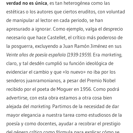
verdad no es única
, es tan heterogénea como las
estéticas o los autores que ciertos eruditos, con voluntad
de manipular al lector en cada periodo, se han
apresurado a ignorar. Como ejemplo, valga el desprecio
necesario que hace Castellet, el crítico más poderoso de
la posguerra, excluyendo a Juan Ramón Jiménez en sus
Veinte años de poesía española (1939-1959).
Era
marketing
,
claro, y tal desdén cumplió su función ideológica de
evidenciar el cambio y que «lo nuevo» no iba por los
senderos juanramonianos, a pesar del Premio Nobel
recibido por el poeta de Moguer en 1956. Como podrá
advertirse, con esta obra estamos a otra cosa bien
alejada del
marketing
. Partimos de la necesidad de dar
mayor elegancia a nuestra tarea como estudiosos de la
poesía y como docentes, ayudar a recobrar el prestigio
del género crítico como fórmula para explicar cómo se