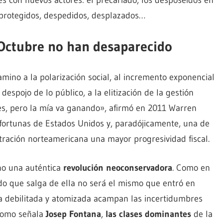
sprotegidos, despedidos, desplazados…
Octubre no han desaparecido
amino a la polarización social, al incremento exponencial
despojo de lo público, a la elitización de la gestión
ases, pero la mía va ganando», afirmó en 2011 Warren
es fortunas de Estados Unidos y, paradójicamente, una de
tración norteamericana una mayor progresividad fiscal.
ino una auténtica
revolución neoconservadora
. Como en
ndo que salga de ella no será el mismo que entró en
da debilitada y atomizada acampan las incertidumbres
 Como señala
Josep Fontana
,
las clases dominantes
de la