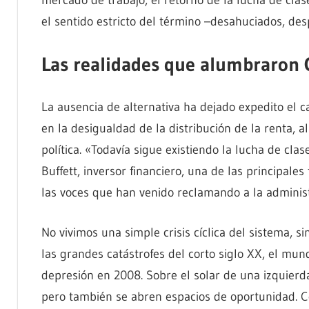
el sentido estricto del término –desahuciados, de
Las realidades que alumbraron 
La ausencia de alternativa ha dejado expedito el c
en la desigualdad de la distribución de la renta, al 
política. «Todavía sigue existiendo la lucha de cl
Buffett, inversor financiero, una de las principal
las voces que han venido reclamando a la adminis
No vivimos una simple crisis cíclica del sistema, s
las grandes catástrofes del corto siglo XX, el mu
depresión en 2008. Sobre el solar de una izquier
pero también se abren espacios de oportunidad.