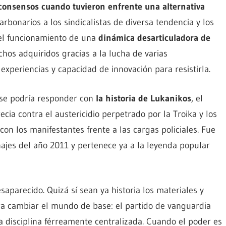
 consensos cuando tuvieron enfrente una alternativa
carbonarios a los sindicalistas de diversa tendencia y los
del funcionamiento de una
dinámica desarticuladora de
hos adquiridos gracias a la lucha de varias
xperiencias y capacidad de innovación para resistirla.
 se podría responder con
la historia de Lukanikos
, el
ecia contra el austericidio perpetrado por la Troika y los
on los manifestantes frente a las cargas policiales. Fue
jes del año 2011 y pertenece ya a la leyenda popular
parecido. Quizá sí sean ya historia los materiales y
ra cambiar el mundo de base: el partido de vanguardia
la disciplina férreamente centralizada. Cuando el poder es