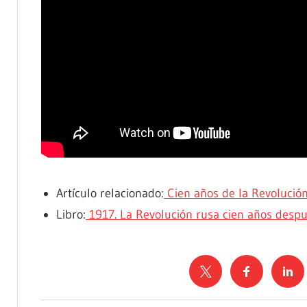
Artículo relacionado:
Cien años de la Revolució
Libro:
1917. La Revolución rusa cien años despu