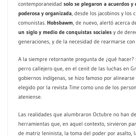
contemporaneidad
solo se plegaron a acuerdos y
poderosa y organizada
, desde los jacobinos y los 
comunistas.
Hobsbawm
, de nuevo, alertó acerca 
un siglo y medio de conquistas sociales
y de derec
generaciones, y de la necesidad de rearmarse con e
A la siempre retornante pregunta de ¿qué hacer?
perro callejero que, en el cenit de las luchas en Gr
gobiernos indígenas, se hizo famoso por alinearse c
elegido por la revista
Time
como uno de los persona
ateniense.
Las realidades que alumbraron Octubre no han desa
herramientas que, en aquel contexto, sirvieron pa
de matriz leninista, la toma del poder por asalto, 