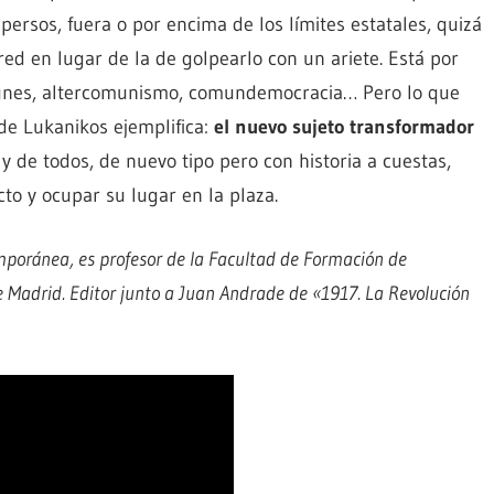
spersos, fuera o por encima de los límites estatales, quizá
red en lugar de la de golpearlo con un ariete. Está por
munes, altercomunismo, comundemocracia… Pero lo que
de Lukanikos ejemplifica:
el nuevo sujeto transformador
 y de todos, de nuevo tipo pero con historia a cuestas,
cto y ocupar su lugar en la plaza.
poránea, es profesor de la Facultad de Formación de
 Madrid. Editor junto a Juan Andrade de «1917. La Revolución