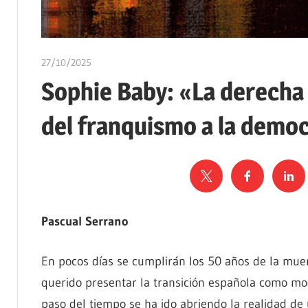
27/10/2025
Ediciones Akal
Sophie Baby: «La derecha
del franquismo a la demo
Pascual Serrano
En pocos días se cumplirán los 50 años de la mue
querido presentar la transición española como mod
paso del tiempo se ha ido abriendo la realidad de