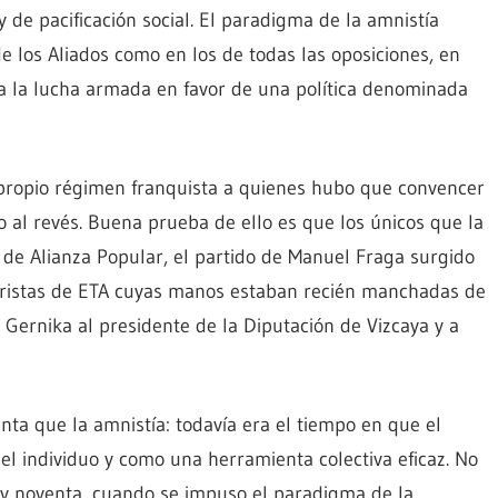
y de pacificación social. El paradigma de la amnistía
e los Aliados como en los de todas las oposiciones, en
 a la lucha armada en favor de una política denominada
 propio régimen franquista a quienes hubo que convencer
no al revés. Buena prueba de ello es que los únicos que la
de Alianza Popular, el partido de Manuel Fraga surgido
oristas de ETA cuyas manos estaban recién manchadas de
Gernika al presidente de la Diputación de Vizcaya y a
ta que la amnistía: todavía era el tiempo en que el
l individuo y como una herramienta colectiva eficaz. No
a y noventa, cuando se impuso el paradigma de la