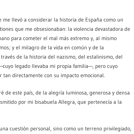
 me llevó a considerar la historia de España como un
stiones que me obsesionaban: la violencia devastadora de
umano para cometer el mal más extremo y, al mismo
mos; y el milagro de la vida en común y de la
través de la historia del nazismo, del estalinismo, del
cuyo legado llevaba mi propia familia—, pero cuyo
ar tan directamente con su impacto emocional.
é de este país, de la alegría luminosa, generosa y densa
ansmitido por mi bisabuela Allegra, que pertenecía a la
una cuestión personal, sino como un terreno privilegiado,