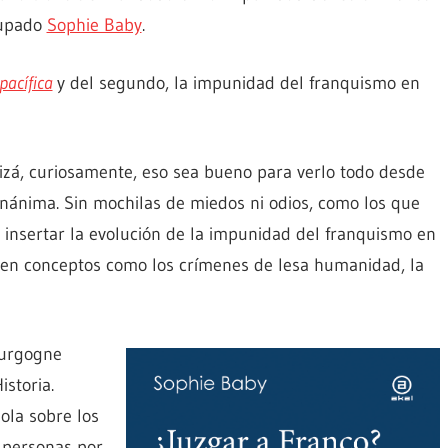
cupado
Sophie Baby
.
pacífica
y del segundo, la impunidad del franquismo en
uizá, curiosamente, eso sea bueno para verlo todo desde
nánima. Sin mochilas de miedos ni odios, como los que
insertar la evolución de la impunidad del franquismo en
en conceptos como los crímenes de lesa humanidad, la
ourgogne
storia.
ola sobre los
 personas por