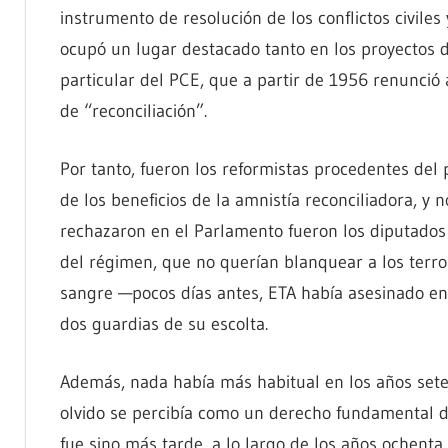
instrumento de resolución de los conflictos civiles 
ocupó un lugar destacado tanto en los proyectos d
particular del PCE, que a partir de 1956 renunció
de “reconciliación”.
Por tanto, fueron los reformistas procedentes del
de los beneficios de la amnistía reconciliadora, y 
rechazaron en el Parlamento fueron los diputados 
del régimen, que no querían blanquear a los terr
sangre —pocos días antes, ETA había asesinado en 
dos guardias de su escolta.
Además, nada había más habitual en los años seten
olvido se percibía como un derecho fundamental de
fue sino más tarde, a lo largo de los años ochent