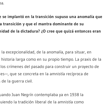
pa.
ue se implantó en la transición supuso una anomalía que
la transición y que el mantra dominante de su
nidad de la dictadura? ¿O cree que quizá entonces eran
 la excepcionalidad, de la anomalía, para situar, en
 historia larga como en su propio tiempo. La praxis de la
ás los crímenes del pasado para construir un proyecto de
es—, que se concreta en la amnistía recíproca de
de la guerra civil.
 cuando Juan Negrín contemplaba ya en 1938 la
guiendo la tradición liberal de la amnistía como