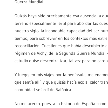
Guerra Mundial.
Quizás haya sido precisamente esa ausencia la que
terreno especialmente fértil para abordar las cue
nuestro siglo, la insondable capacidad del ser h
tiempo, para sobrevivir en los contextos más extre
reconciliación. Cuestiones que había descubierto a 
régimen de Vichy, de la Segunda Guerra Mundial —
estudio quise descentralizar, tal vez para no carg
Y luego, en mis viajes por la península, me enamor
que sentía allí, y que quizás hacía eco al calor tr
comunidad sefardí de Salónica.
No me acerco, pues, a la historia de España como 