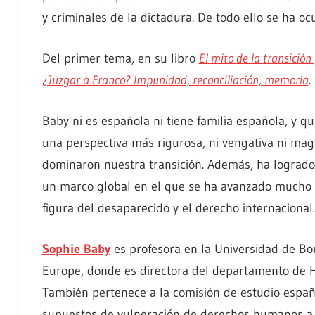
y criminales de la dictadura. De todo ello se ha o
Del primer tema, en su libro
El mito de la transición 
¿Juzgar a Franco? Impunidad, reconciliación, memoria
.
Baby ni es española ni tiene familia española, y q
una perspectiva más rigurosa, ni vengativa ni mag
dominaron nuestra transición. Además, ha logrado 
un marco global en el que se ha avanzado mucho 
figura del desaparecido y el derecho internacional.
Sophie Baby
es profesora en la Universidad de B
Europe, donde es directora del departamento de Hi
También pertenece a la comisión de estudio españ
supuestos de vulneración de derechos humanos a