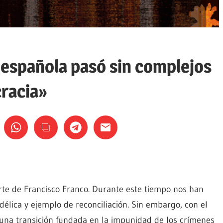
 española pasó sin complejos
cracia»
rte de Francisco Franco. Durante este tiempo nos han
élica y ejemplo de reconciliación. Sin embargo, con el
 una transición fundada en la impunidad de los crímenes