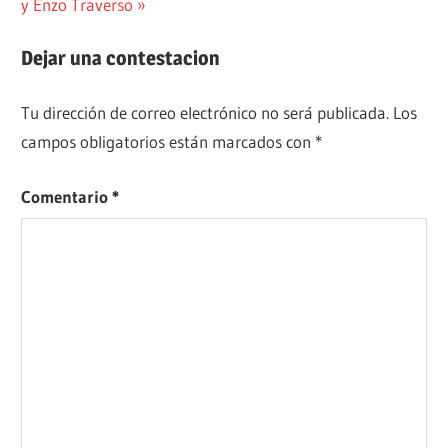
entrada:
y Enzo Traverso
Dejar una contestacion
Tu dirección de correo electrónico no será publicada.
Los
campos obligatorios están marcados con
*
Comentario
*