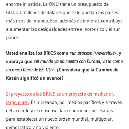
enorme injusticia. La ONU tiene un presupuesto de
60.000 millones de dólares que se lo quedan los países
más ricos del mundo. Eso, además de inmoral, contribuye
a aumentar las desigualdades entre el norte rico y el sur
pobre.
Usted analiza los BRICS como
«un proceso irreversible»
, y
subraya que
«el mundo ya no cuenta con Europa, vista como
un mero títere de EE. UU»
. ¿Considera que la Cumbre de
Kazán significó un avance?
El proyecto de los BRICS es un proyecto de mediano y
largo plazo
. Es ir creando, por medios pacíficos y a través
del acuerdo y el consenso, las condiciones necesarias
para establecer un nuevo orden mundial, multipolar,
democrático y no violento.