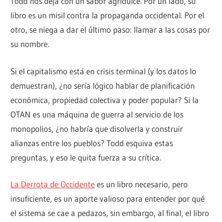
Todd nos deja con un sabor agridulce. Por un lado, su
libro es un misil contra la propaganda occidental. Por el
otro, se niega a dar el último paso: llamar a las cosas por
su nombre.
Si el capitalismo está en crisis terminal (y los datos lo
demuestran), ¿no sería lógico hablar de planificación
económica, propiedad colectiva y poder popular? Si la
OTAN es una máquina de guerra al servicio de los
monopolios, ¿no habría que disolverla y construir
alianzas entre los pueblos? Todd esquiva estas
preguntas, y eso le quita fuerza a su crítica.
La Derrota de Occidente
es un libro necesario, pero
insuficiente, es un aporte valioso para entender por qué
el sistema se cae a pedazos, sin embargo, al final, el libro