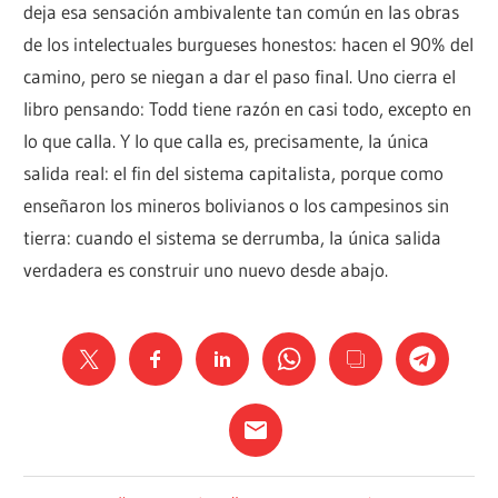
deja esa sensación ambivalente tan común en las obras
de los intelectuales burgueses honestos: hacen el 90% del
camino, pero se niegan a dar el paso final. Uno cierra el
libro pensando: Todd tiene razón en casi todo, excepto en
lo que calla. Y lo que calla es, precisamente, la única
salida real: el fin del sistema capitalista, porque como
enseñaron los mineros bolivianos o los campesinos sin
tierra: cuando el sistema se derrumba, la única salida
verdadera es construir uno nuevo desde abajo.
ACTUALIDAD