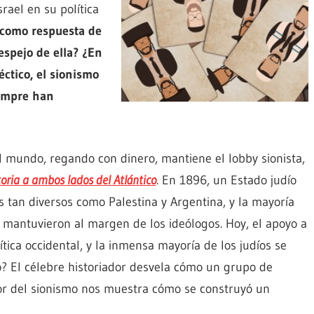
rael en su política
 como respuesta de
espejo de ella? ¿En
ctico, el sionismo
iempre han
l mundo, regando con dinero, mantiene el lobby sionista,
toria a ambos lados del Atlántico
. En 1896, un Estado judío
 tan diversos como Palestina y Argentina, y la mayoría
 mantuvieron al margen de los ideólogos. Hoy, el apoyo a
ítica occidental, y la inmensa mayoría de los judíos se
o? El célebre historiador desvela cómo un grupo de
or del sionismo nos muestra cómo se construyó un