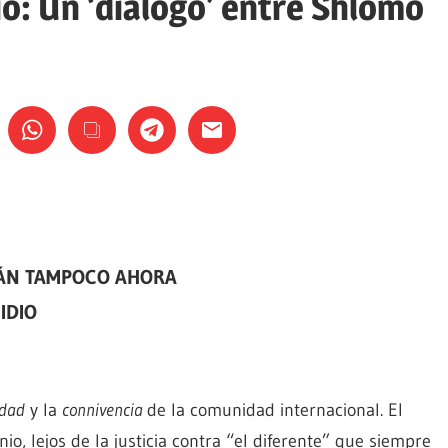
o: Un ‘diálogo’ entre Shlomo
RÁN TAMPOCO AHORA
IDIO
idad
y la
connivencia
de la comunidad internacional. El
o, lejos de la justicia contra “el diferente” que siempre