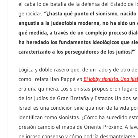
el caballo de batalla de la defensa del Estado de Is
genocida-,
“¿hasta qué punto el sionismo, nacido
angustia a la judeofobia moderna, no ha sido un 
qué medida, a través de un complejo proceso dialé
ha heredado los fundamentos ideológicos que s
caracterizado a los perseguidores de los judíos?”
Lógica y doble rasero que, de un lado y de otro de
como relata Ilan Pappé
en
El lobby sionista. Una his
era una quimera. Los sionistas propusieron lugares
de los judíos de Gran Bretaña y Estados Unidos se
Israel es una condición sine qua non de la vida pol
identifican como sionistas. ¿Cómo ha sucedido est
presión cambió el mapa de Oriente Próximo. A fav
peligroso consenso y cómo podría desmantelarse.