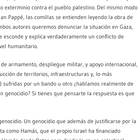
 exterminio contra el pueblo palestino. Del mismo modo
lan Pappé, las comillas se entienden leyendo la obra de
mbos autores queremos denunciar la situación en Gaza,
e esconde y explica verdaderamente un conflicto de
vel humanitario.
de armamento, despliegue militar, y apoyo internacional,
ción de territorios, infraestructuras y, lo más
s) sufridas por un bando u otro ¿hablamos realmente de
un genocidio? Si tienes que pensarte la respuesta es que
enocidio. Un genocidio que además de justificarse por la
ta como Hamás, que el propio Israel ha financiado