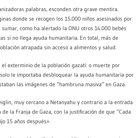
anizadoras palabras, esconden otra grave mentira.
ginas donde se recogen los 15.000 niños asesinados por
an sumar, como ha alertado la ONU otros 14.000 bebés
s si no llega ayuda humanitaria. En total, más de
blación atrapada sin acceso a alimentos y salud.
el exterminio de la población gazatí: o muerte por
olo le importaba desbloquear la ayuda humanitaria por
lestaban las imágenes de “hambruna masiva” en Gaza.
iglin, muy cercano a Netanyahu y contrario a la entrada
de la Franja de Gaza, con la justificación de que “Cada
jo 15 años después».