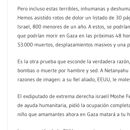
Pero incluso estas terribles, inhumanas y deshum
Hemos asistido rotos de dolor un listado de 30 pá
Israel, 800 menores de un año. A estos, se podrí
que podrían morir en Gaza en las próximas 48 hora
53.000 muertos, desplazamientos masivos y una po
Es la otra prueba que esconde la verdadera razón, 
bombas o muerte por hambre y sed. A Netanyahu s
razones de imagen: a su fiel aliado, EEUU, le mo
El exdiputado de extrema derecha israelí Moshe Fe
de ayuda humanitaria, pidió la ocupación completa 
niño que amamantes ahora en Gaza matará a tu hi