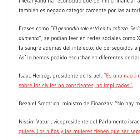
(Netanyahu ha reconocido que permitió financiar a
también es negado categóricamente por las autorid
Frases como
“El genocidio solo está en tu cabeza. Serí
aumenta”
, se podían leer en redes sociales como
la sangre además del intelecto; de perseguidos a p
Así lo hemos podido escuchar en diferentes declar
Isaac Herzog, presidente de Israel:
“Es una nación 
sobre los civiles no conscientes, no implicados”.
Bezalel Smotrich, ministro de Finanzas: “No hay med
Nissim Vaturi, vicepresidente del Parlamento israe
quiere. Los niños y las mujeres tienen que ser sepa