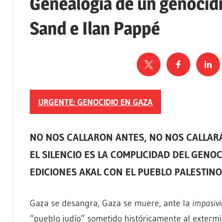
Genealogía de un genocidi
Sand e Ilan Pappé
URGENTE: GENOCIDIO EN GAZA
NO NOS CALLARON ANTES, NO NOS CALLA
EL SILENCIO ES LA COMPLICIDAD DEL GENOC
EDICIONES AKAL CON EL PUEBLO PALESTINO
Gaza se desangra, Gaza se muere, ante la
impasiv
“pueblo judío” sometido históricamente al extermini