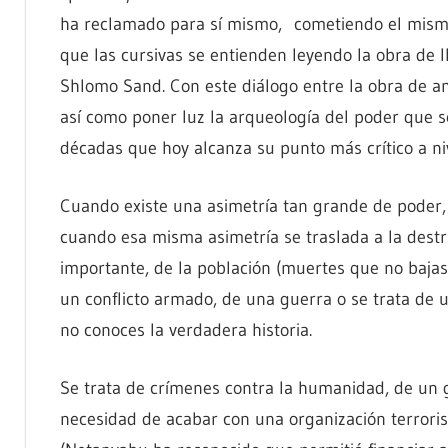
ha reclamado para sí mismo, cometiendo el mismo
que las cursivas se entienden leyendo la obra de I
Shlomo Sand. Con este diálogo entre la obra de a
así como poner luz la arqueología del poder que s
décadas que hoy alcanza su punto más crítico a ni
Cuando existe una asimetría tan grande de poder, 
cuando esa misma asimetría se traslada a la destruc
importante, de la población (muertes que no baja
un conflicto armado, de una guerra o se trata de 
no conoces la verdadera historia.
Se trata de crímenes contra la humanidad, de un g
necesidad de acabar con una organización terroris