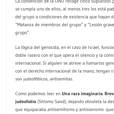
La convención de la ONU recoge cinco supuestos pa
se cumpla uno de ellos, al menos tres los está pa
del grupo a condiciones de existencia que hayan de 
“Matanza de miembros del grupo” y “Lesión grave a
grupo”.
La lógica del genocida, en el caso de Israel, funci
doble rasero con el que opera el silencio y la conn
internacional. Si alguien se atreve a llamarlos ge
con el derecho internacional de la mano, tengan r
son judeofóbicos, antisemitas.
Como podemos leer en
Una raza imaginaria. Breve
judeofobia
(Shlomo Sand), dejando obsoleta la de
que equiparaba antisemitismo y antisionismo -quer