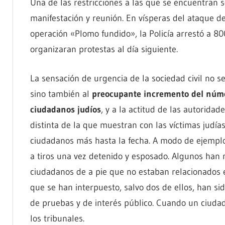
Una de las restricciones a las que se encuentran s
manifestación y reunión. En vísperas del ataque de
operación «Plomo fundido», la Policía arrestó a 80
organizaran protestas al día siguiente.
La sensación de urgencia de la sociedad civil no 
sino también al
preocupante incremento del númer
ciudadanos judíos
, y a la actitud de las autorida
distinta de la que muestran con las víctimas judía
ciudadanos más hasta la fecha. A modo de ejemplo
a tiros una vez detenido y esposado. Algunos han 
ciudadanos de a pie que no estaban relacionados 
que se han interpuesto, salvo dos de ellos, han sid
de pruebas y de interés público. Cuando un ciudad
los tribunales.