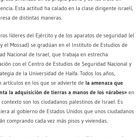
ncia. Esta actitud ha calado en la clase dirigente israelí,
presa de distintas maneras.
ros líderes del Ejército y de los aparatos de seguridad (el
y el Mossad) se gradúan en el Instituto de Estudios de
ad Nacional de Israel, que trabaja en estrecha
ación con el Centro de Estudios de Seguridad Nacional y
tegia de la Universidad de Haifa. Todos los años,
n artículos en los que se advierte de
la amenaza que
nta la adquisición de tierras a manos de los «árabes»
en
e contexto son los ciudadanos palestinos de Israel. Es
rtiera al gobierno de Estados Unidos que unos ciudadanos
án comprando cada vez más pisos y viviendas.