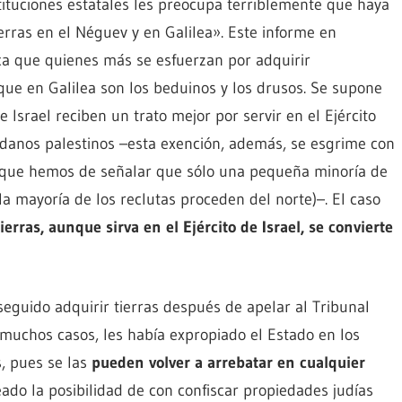
tituciones estatales les preocupa terriblemente que haya
rras en el Néguev y en Galilea». Este informe en
dica que quienes más se esfuerzan por adquirir
que en Galilea son los beduinos y los drusos. Se supone
Israel reciben un trato mejor por servir en el Ejército
adanos palestinos –esta exención, además, se esgrime con
unque hemos de señalar que sólo una pequeña minoría de
la mayoría de los reclutas proceden del norte)–. El caso
rras, aunque sirva en el Ejército de Israel, se convierte
eguido adquirir tierras después de apelar al Tribunal
muchos casos, les había expropiado el Estado en los
, pues se las
pueden volver a arrebatar en cualquier
teado la posibilidad de con confiscar propiedades judías