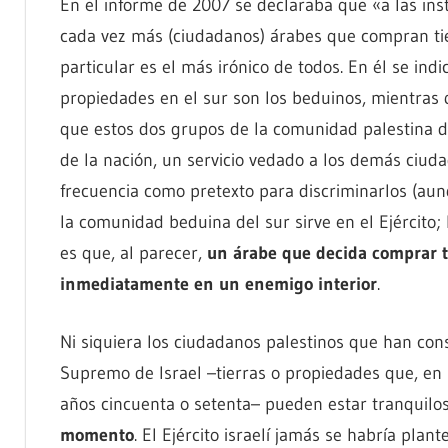
En el informe de 2007 se declaraba que «a las ins
cada vez más (ciudadanos) árabes que compran tie
particular es el más irónico de todos. En él se in
propiedades en el sur son los beduinos, mientras 
que estos dos grupos de la comunidad palestina de 
de la nación, un servicio vedado a los demás ciud
frecuencia como pretexto para discriminarlos (a
la comunidad beduina del sur sirve en el Ejército; 
es que, al parecer,
un árabe que decida comprar tie
inmediatamente en un enemigo interior
.
Ni siquiera los ciudadanos palestinos que han cons
Supremo de Israel –tierras o propiedades que, en 
años cincuenta o setenta– pueden estar tranquilos
momento
. El Ejército israelí jamás se habría plan