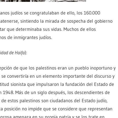
danos judíos se congratulaban de ello, los 160.000
 atenerse, sintiendo la mirada de sospecha del gobierno
litar que determinaba sus vidas. Muchos de ellos
os de inmigrantes judíos.
sidad de Haifa
):
epción de que los palestinos eran un pueblo inoportuno y
 se convertiría en un elemento importante del discurso y
ctitud sionista que impulsaron la fundación del Estado de
en 1948. Más de un siglo después, los descendientes de
 de estos palestinos son ciudadanos del Estado judío,
ta posición no impide que se considere que representan
igrosa amenaza en su propia patria y se los trate en