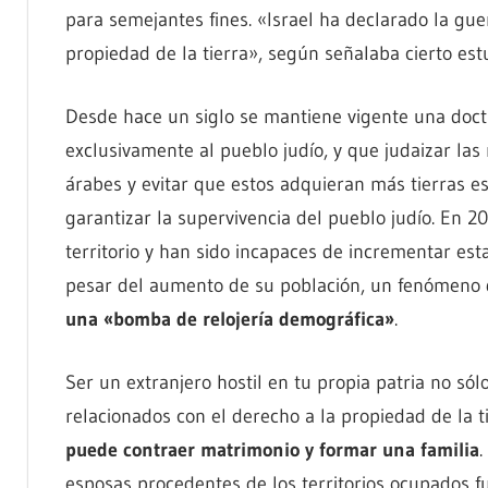
para semejantes fines. «Israel ha declarado la gue
propiedad de la tierra», según señalaba cierto est
Desde hace un siglo se mantiene vigente una doctr
exclusivamente al pueblo judío, y que judaizar la
árabes y evitar que estos adquieran más tierras es
garantizar la supervivencia del pueblo judío. En 2
territorio y han sido incapaces de incrementar est
pesar del aumento de su población, un fenómeno
una «bomba de relojería demográfica»
.
Ser un extranjero hostil en tu propia patria no sól
relacionados con el derecho a la propiedad de la t
puede contraer matrimonio y formar una familia
.
esposas procedentes de los territorios ocupados fue