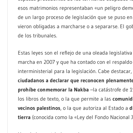
esos matrimonios representaban «un peligro demog
de un largo proceso de legislación que se puso e
vieron obligadas a marcharse o a separarse. El go
de los tribunales.
Estas leyes son el reflejo de una oleada legislati
marcha en 2007 y que ha contado con el respaldo in
interministerial para la legislación. Cabe destacar,
ciudadanos a declarar que reconocen plenamente q
prohíbe conmemorar la Nakba
–la catástrofe de 1
los libros de texto, o la que permite a las
comunida
vecinos palestinos
, o la que autoriza al Estado a
d
tierra
(conocida como la «Ley del Fondo Nacional J