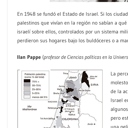
En 1948 se fundó el Estado de Israel. Si los ciuda
palestinos que vivían en la región no sabían a qué
israelí sobre ellos, controlados por un sistema mi
perdieron sus hogares bajo los buldóceres o a man
Ilan Pappe
(
profesor de Ciencias políticas en la Univer
La perc
molesto
de la a
Israel 
algunos
pero es
una pel