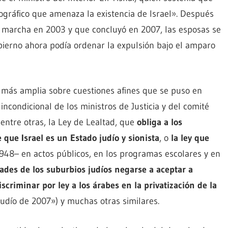
ráfico que amenaza la existencia de Israel». Después
n marcha en 2003 y que concluyó en 2007, las esposas se
bierno ahora podía ordenar la expulsión bajo el amparo
va más amplia sobre cuestiones afines que se puso en
condicional de los ministros de Justicia y del comité
 entre otras, la Ley de Lealtad, que
obliga a los
ue Israel es un Estado judío y sionista
, o
la ley que
948– en actos públicos, en los programas escolares y en
des de los suburbios judíos negarse a aceptar a
iscriminar por ley a los árabes en la privatización de la
udío de 2007») y muchas otras similares.