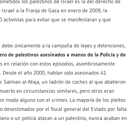
ometidos los palestinos de Israel es la del derecho de
 Israel a la Franja de Gaza en enero de 2009, la
0 activistas para evitar que se manifestaran y que
se debe únicamente a la campaña de leyes y detenciones,
o de palestinos asesinados a manos de la Policía y de
des en relación con estos episodios, asombrosamente
s. Desde el año 2000, habían sido asesinados 41
: Salman al-Atiqa, un ladrón de coches al que abatieron
muerto en circunstancias similares, pero otros eran
en modo alguno con el crimen. La mayoría de los pleitos
o desestimados por el fiscal general del Estado por falta
ano o un policía atacan a un palestino, nunca acaban en