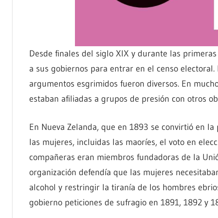
Desde finales del siglo XIX y durante las primer
a sus gobiernos para entrar en el censo electoral
argumentos esgrimidos fueron diversos. En muchos
estaban afiliadas a grupos de presión con otros ob
En Nueva Zelanda, que en 1893 se convirtió en l
las mujeres, incluidas las maoríes, el voto en elecc
compañeras eran miembros fundadoras de la Unión
organización defendía que las mujeres necesitaban 
alcohol y restringir la tiranía de los hombres ebr
gobierno peticiones de sufragio en 1891, 1892 y 18