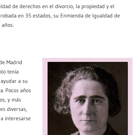
ldad de derechos en el divorcio, la propiedad y el
probada en 35 estados, su Enmienda de Igualdad de
 años.
de Madrid
lo tenía
 ayudar a su
ia. Pocos años
os, y más
es diversas,
 a interesarse