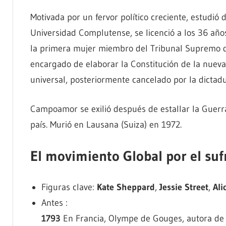
Motivada por un fervor político creciente, estudió 
Universidad Complutense, se licenció a los 36 años
la primera mujer miembro del Tribunal Supremo 
encargado de elaborar la Constitución de la nueva R
universal, posteriormente cancelado por la dictad
Campoamor se exilió después de estallar la Guerra
país. Murió en Lausana (Suiza) en 1972.
El movimiento Global por el suf
Figuras clave:
Kate Sheppard
,
Jessie Street
,
Ali
Antes :
1793
En Francia, Olympe de Gouges, autora de l