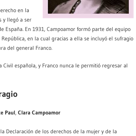
derecho en la
 y llegó a ser
de España. En 1931, Campoamor formó parte del equipo
epública, en la cual gracias a ella se incluyó el sufragio
ura del general Franco.
 Civil española, y Franco nunca le permitió regresar al
ragio
ce Paul
,
Clara Campoamor
a Declaración de los derechos de la mujer y de la