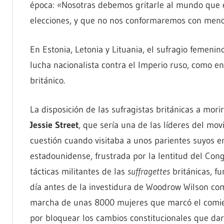
época: «Nosotras debemos gritarle al mundo que e
elecciones, y que no nos conformaremos con meno
En Estonia, Letonia y Lituania, el sufragio femeni
lucha nacionalista contra el Imperio ruso, como en
británico.
La disposición de las sufragistas británicas a mor
Jessie Street
, que sería una de las líderes del mov
cuestión cuando visitaba a unos parientes suyos e
estadounidense, frustrada por la lentitud del Cong
tácticas militantes de las
suffragettes
británicas, f
día antes de la investidura de Woodrow Wilson co
marcha de unas 8000 mujeres que marcó el comie
por bloquear los cambios constitucionales que darí