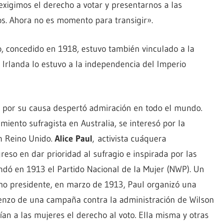
xigimos el derecho a votar y presentarnos a las
s. Ahora no es momento para transigir».
no, concedido en 1918, estuvo también vinculado a la
 Irlanda lo estuvo a la independencia del Imperio
ir por su causa despertó admiración en todo el mundo.
imiento sufragista en Australia, se interesó por la
n Reino Unido.
Alice Paul
, activista cuáquera
reso en dar prioridad al sufragio e inspirada por las
undó en 1913 el Partido Nacional de la Mujer (NWP). Un
mo presidente, en marzo de 1913, Paul organizó una
nzo de una campaña contra la administración de Wilson
an a las mujeres el derecho al voto. Ella misma y otras