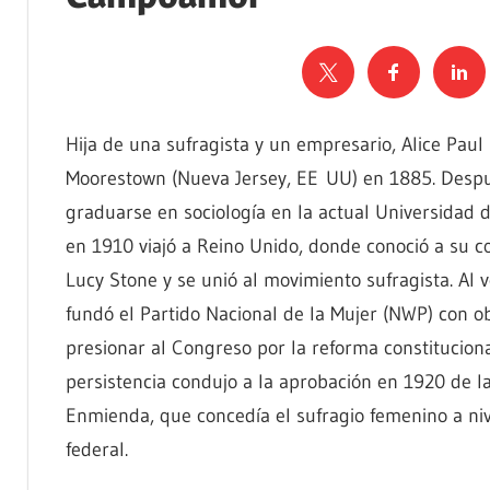
Hija de una sufragista y un empresario, Alice Paul
Moorestown (Nueva Jersey, EE UU) en 1885. Desp
graduarse en sociología en la actual Universidad 
en 1910 viajó a Reino Unido, donde conoció a su c
Lucy Stone y se unió al movimiento sufragista. Al 
fundó el Partido Nacional de la Mujer (NWP) con o
presionar al Congreso por la reforma constituciona
persistencia condujo a la aprobación en 1920 de la
Enmienda, que concedía el sufragio femenino a niv
federal.