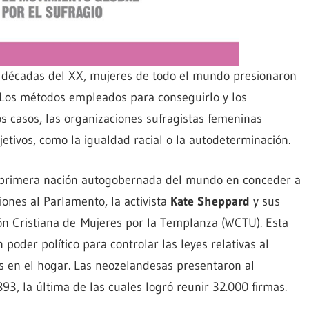
as décadas del XX, mujeres de todo el mundo presionaron
. Los métodos empleados para conseguirlo y los
 casos, las organizaciones sufragistas femeninas
jetivos, como la igualdad racial o la autodeterminación.
a primera nación autogobernada del mundo en conceder a
iones al Parlamento, la activista
Kate Sheppard
y sus
 Cristiana de Mujeres por la Templanza (WCTU). Esta
poder político para controlar las leyes relativas al
ios en el hogar. Las neozelandesas presentaron al
93, la última de las cuales logró reunir 32.000 firmas.