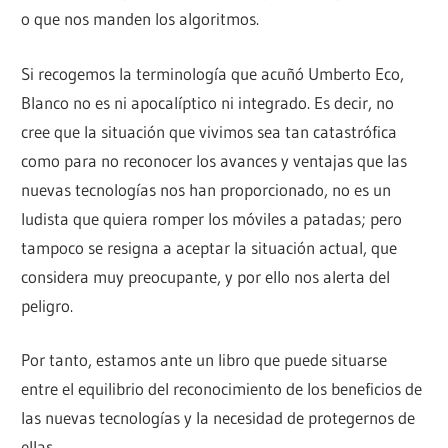
o que nos manden los algoritmos.
Si recogemos la terminología que acuñó Umberto Eco,
Blanco no es ni apocalíptico ni integrado. Es decir, no
cree que la situación que vivimos sea tan catastrófica
como para no reconocer los avances y ventajas que las
nuevas tecnologías nos han proporcionado, no es un
ludista que quiera romper los móviles a patadas; pero
tampoco se resigna a aceptar la situación actual, que
considera muy preocupante, y por ello nos alerta del
peligro.
Por tanto, estamos ante un libro que puede situarse
entre el equilibrio del reconocimiento de los beneficios de
las nuevas tecnologías y la necesidad de protegernos de
ellas.