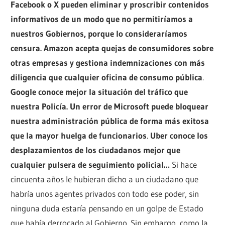
Facebook o X pueden eliminar y proscribir contenidos
informativos de un modo que no permitiríamos a
nuestros Gobiernos, porque lo consideraríamos
censura.
Amazon acepta quejas de consumidores sobre
otras empresas y gestiona indemnizaciones con más
diligencia que cualquier oficina de consumo pública
.
Google conoce mejor la situación del tráfico que
nuestra Policía. Un error de Microsoft puede bloquear
nuestra administración pública de forma más exitosa
que la mayor huelga de funcionarios
.
Uber conoce los
desplazamientos de los ciudadanos mejor que
cualquier pulsera de seguimiento policial…
Si hace
cincuenta años le hubieran dicho a un ciudadano que
habría unos agentes privados con todo ese poder, sin
ninguna duda estaría pensando en un golpe de Estado
que había derrocado al Gobierno. Sin embargo, como la